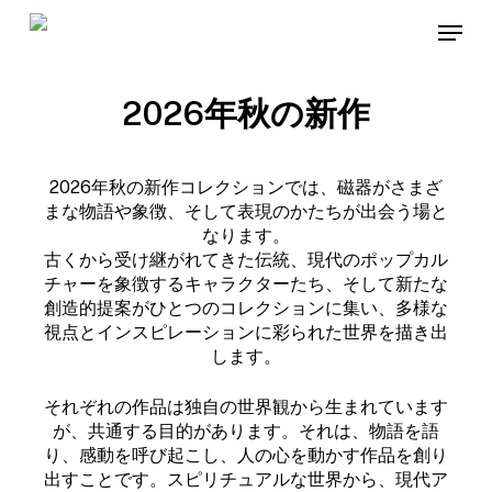
Skip
Menu
to
main
content
2026年秋の新作
2026年秋の新作コレクションでは、磁器がさまざ
まな物語や象徴、そして表現のかたちが出会う場と
なります。
古くから受け継がれてきた伝統、現代のポップカル
チャーを象徴するキャラクターたち、そして新たな
創造的提案がひとつのコレクションに集い、多様な
視点とインスピレーションに彩られた世界を描き出
します。
それぞれの作品は独自の世界観から生まれています
が、共通する目的があります。それは、物語を語
り、感動を呼び起こし、人の心を動かす作品を創り
出すことです。スピリチュアルな世界から、現代ア