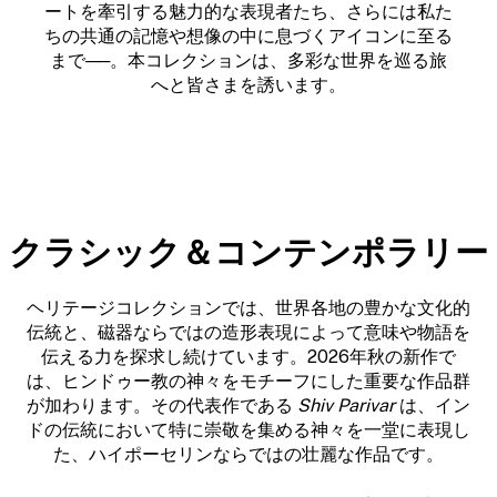
ートを牽引する魅力的な表現者たち、さらには私た
ちの共通の記憶や想像の中に息づくアイコンに至る
まで──。本コレクションは、多彩な世界を巡る旅
へと皆さまを誘います。
クラシック＆コンテンポラリー
ヘリテージコレクションでは、世界各地の豊かな文化的
伝統と、磁器ならではの造形表現によって意味や物語を
伝える力を探求し続けています。2026年秋の新作で
は、ヒンドゥー教の神々をモチーフにした重要な作品群
が加わります。その代表作である
Shiv Parivar
は、イン
ドの伝統において特に崇敬を集める神々を一堂に表現し
た、ハイポーセリンならではの壮麗な作品です。