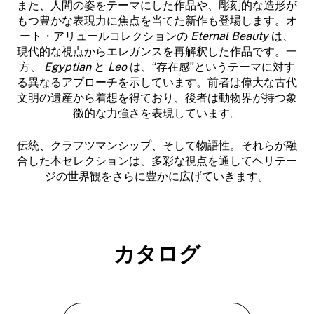
また、人間の姿をテーマにした作品や、彫刻的な造形が
もつ豊かな表現力に焦点を当てた新作も登場します。オ
ート・アリュールコレクションの
Eternal Beauty
は、
現代的な視点からエレガンスを再解釈した作品です。一
方、
Egyptian
と
Leo
は、“存在感”というテーマに対す
る異なるアプローチを示しています。前者は偉大な古代
文明の遺産から着想を得ており、後者は動物界が持つ象
徴的な力強さを表現しています。
伝統、クラフツマンシップ、そして物語性。それらが融
合した本セレクションは、多彩な視点を通してヘリテー
ジの世界観をさらに豊かに広げていきます。
カタログ