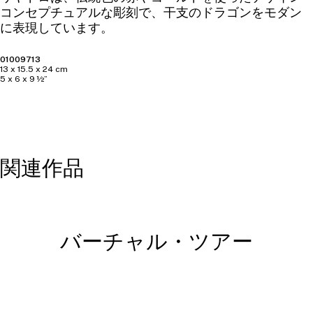
コンセプチュアルな彫刻で、干支のドラゴンをモダン
に表現しています。
01009713
13 x 15.5 x 24 cm
5 x 6 x 9 ½”
関連作品
バーチャル・ツアー