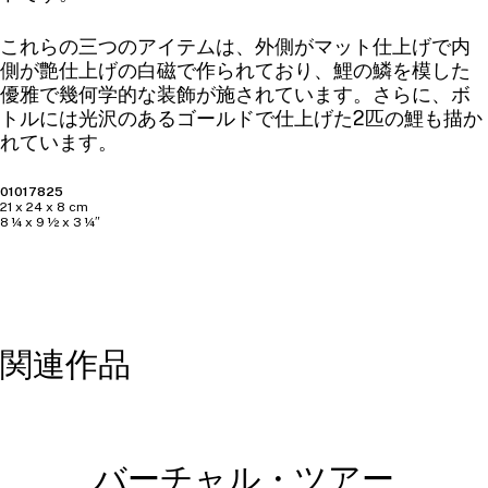
これらの三つのアイテムは、外側がマット仕上げで内
側が艶仕上げの白磁で作られており、鯉の鱗を模した
優雅で幾何学的な装飾が施されています。さらに、ボ
トルには光沢のあるゴールドで仕上げた2匹の鯉も描か
れています。
01017825
21 x 24 x 8 cm
8 ¼ x 9 ½ x 3 ¼″
関連作品
バーチャル・ツアー