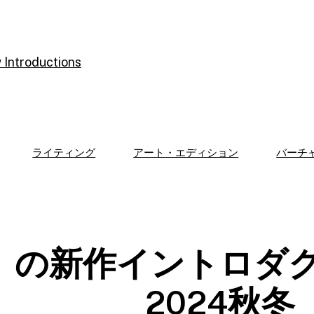
Menu
ライティング
アート・エディション
バーチ
の新作イントロダ
2024秋冬