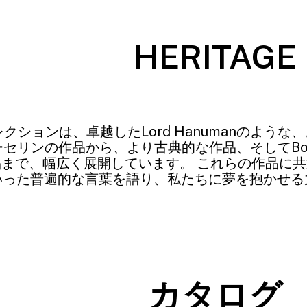
HERITAGE
eコレクションは、卓越したLord Hanumanのよ
セリンの作品から、より古典的な作品、そしてBox
まで、幅広く展開しています。 これらの作品に
いった普遍的な言葉を語り、私たちに夢を抱かせる
カタログ