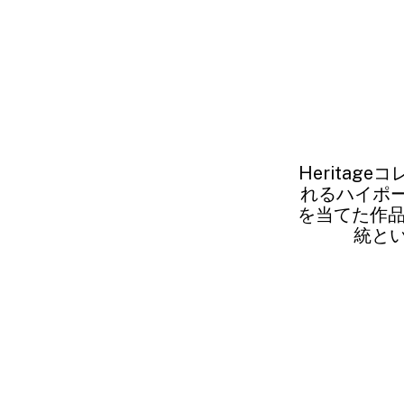
Heritag
れるハイポー
を当てた作品
統と