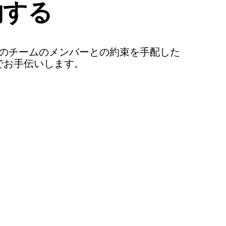
約する
のチームのメンバーとの約束を手配した
でお手伝いします。