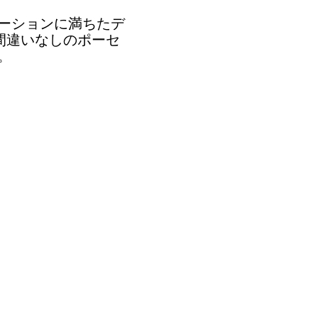
ーションに満ちたデ
間違いなしのポーセ
。