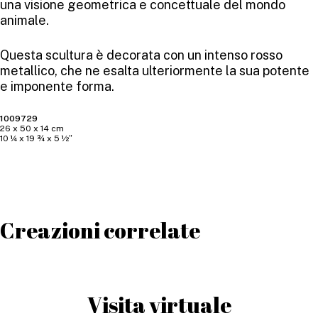
una visione geometrica e concettuale del mondo
animale.
Questa scultura è decorata con un intenso rosso
metallico, che ne esalta ulteriormente la sua potente
e imponente forma.
1009729
26 x 50 x 14 cm
10 ¼ x 19 ¾ x 5 ½″
Creazioni correlate
Visita virtuale