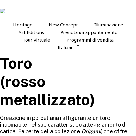
Skip
to
main
content
Heritage
New Concept
Illuminazione
Art Editions
Prenota un appuntamento
Tour virtuale
Programmi di vendita
Italiano
Toro
(rosso
metallizzato)
Creazione in porcellana raffigurante un toro
indomabile nel suo caratteristico atteggiamento di
carica. Fa parte della collezione
Origami
, che offre