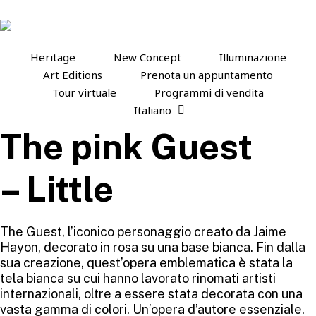
Skip
to
main
content
Heritage
New Concept
Illuminazione
Art Editions
Prenota un appuntamento
Tour virtuale
Programmi di vendita
Italiano
The pink Guest
– Little
The Guest, l’iconico personaggio creato da Jaime
Hayon, decorato in rosa su una base bianca. Fin dalla
sua creazione, quest’opera emblematica è stata la
tela bianca su cui hanno lavorato rinomati artisti
internazionali, oltre a essere stata decorata con una
vasta gamma di colori. Un’opera d’autore essenziale.