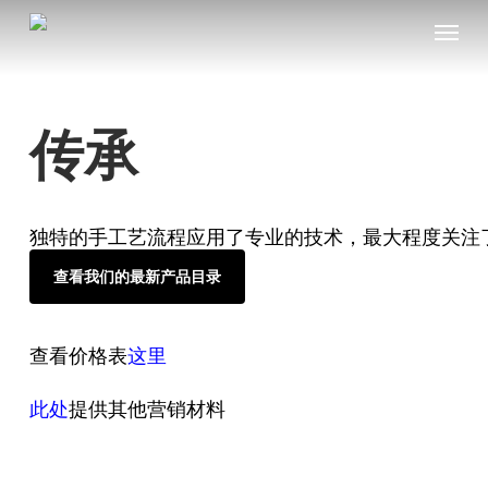
Skip
Menu
to
main
content
传承
独特的手工艺流程应用了专业的技术，最大程度关注
查看我们的最新产品目录
查看价格表
这里
此处
提供其他营销材料