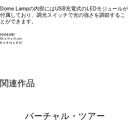
Dome Lampの内部にはUSB充電式のLEDモジュールが
付属しており、調光スイッチで光の強さを調節するこ
とができます。
1024281
15 x 11 x 11 cm
6 x 4 ¼ x 4 ¼”
関連作品
バーチャル・ツアー