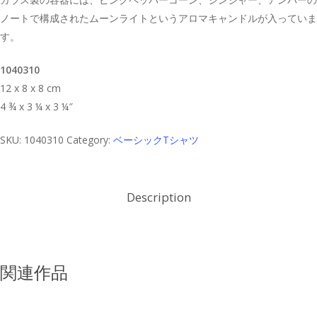
ノートで構成されたムーンライトというアロマキャンドルが入っていま
す。
1040310
12 x 8 x 8 cm
4 ¾ x 3 ¼ x 3 ¼″
SKU:
1040310
Category:
ベーシックTシャツ
Description
関連作品