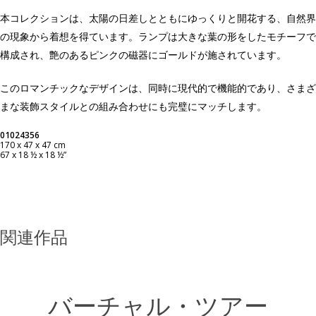
本コレクションは、太陽の日差しとともにゆっくりと開花する、自然界
の現象から着想を得ています。ランプは大きな葉の形をしたモチーフで
構成され、艶のあるピンクの磁器にゴールドが施されています。
このロマンチックなデザインは、同時に現代的で機能的であり、さまざ
まな装飾スタイルとの組み合わせにも完璧にマッチします。
01024356
170 x 47 x 47 cm
67 x 18 ½ x 18 ½”
関連作品
バーチャル・ツアー