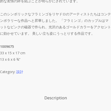
的な友情の絆を結ぶことが明らかにされています。
このシンボリックなフラミンゴをリヤドロのアーティストたちはコンテ
ンポラリーな作品へと昇華しました。 「フラミンゴ」のカップルはマ
ットなピンクの磁器で作られ、光沢のあるゴールドカラーをアクセント
に効かせています。 美しい立ち姿にうっとりする作品です。
1009675
33 x 15 x 17 cm
13 x 6 x 6 ¾”
Category:
設計
Description