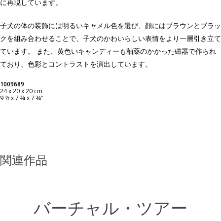
に再現しています。
子犬の体の装飾には明るいキャメル色を選び、顔にはブラウンとブラッ
クを組み合わせることで、子犬のかわいらしい表情をより一層引き立て
ています。 また、黄色いキャンディーも釉薬のかかった磁器で作られ
ており、色彩とコントラストを演出しています。
1009689
24 x 20 x 20 cm
9 ½ x 7 ¾ x 7 ¾”
関連作品
バーチャル・ツアー