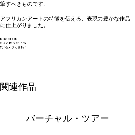
筆すべきものです。
アフリカンアートの特徴を伝える、表現力豊かな作品
に仕上がりました。
01009710
39 x 15 x 21 cm
15 ½ x 6 x 8 ¼ “
関連作品
バーチャル・ツアー