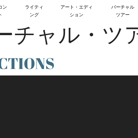
コン
ライティ
アート・エディ
バーチャル
ト
ング
ション
ツアー
ーチャル・ツ
CTIONS