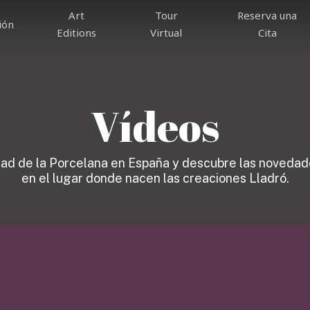
Art
Tour
Reserva una
ión
Editions
Virtual
Cita
Vídeos
ad de la Porcelana en España y descubre las novedad
en el lugar donde nacen las creaciones Lladró.