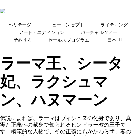
Skip
to
main
content
ヘリテージ
ニューコンセプト
ライティング
アート・エディション
バーチャルツアー
予約する
セールスプログラム
日本
ラーマ王、シータ
妃、ラクシュマ
ン、ハヌマーン
伝説によれば、ラーマはヴィシュヌの化身であり、真
実と正義への献身で知られるヒンドゥー教の王子で
す。模範的な人物で、その正義にもかかわらず、妻の