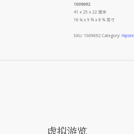
1009692
41 x 25 x 22 厘米
16 ¼ x 9 ¾ x 8 ¾ 英寸
SKU:
1009692
Category:
Hipste
虚拟游览