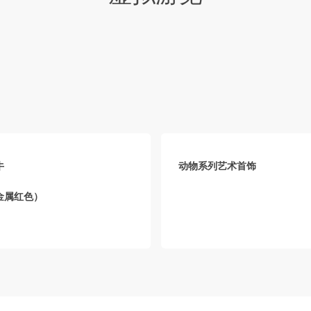
牛
动物系列艺术首饰
金属红色）