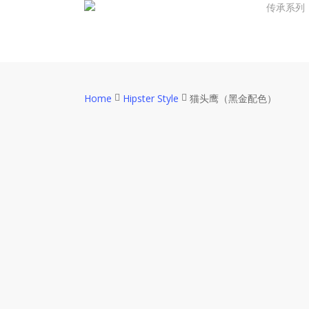
传承系列
Skip
to
main
content
Home
Hipster Style
猫头鹰（黑金配色）