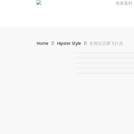
传承系列
Skip
to
main
content
Home
Hipster Style
史努比王牌飞行员